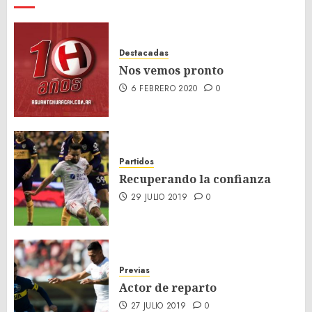
Destacadas
Nos vemos pronto
6 FEBRERO 2020
0
Partidos
Recuperando la confianza
29 JULIO 2019
0
Previas
Actor de reparto
27 JULIO 2019
0