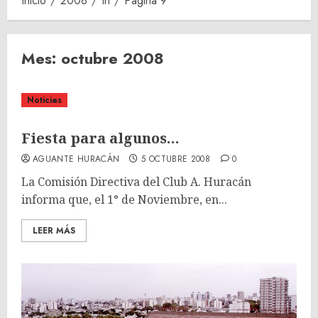
Inicio
2008
th
Página 9
Mes:
octubre 2008
Noticias
Fiesta para algunos…
AGUANTE HURACÁN
5 OCTUBRE 2008
0
La Comisión Directiva del Club A. Huracán
informa que, el 1° de Noviembre, en...
LEER MÁS