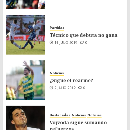
Partidos
Técnico que debuta no gana
14 JULIO 2019
0
Noticias
¿Sigue el rearme?
2 JULIO 2019
0
Destacadas
Noticias
Noticias
Vojvoda sigue sumando
refuerzos