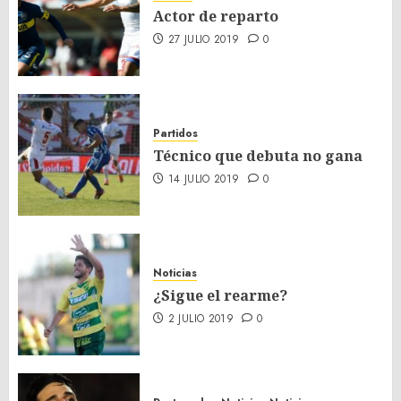
Actor de reparto
27 JULIO 2019
0
Partidos
Técnico que debuta no gana
14 JULIO 2019
0
Noticias
¿Sigue el rearme?
2 JULIO 2019
0