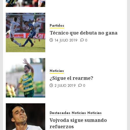
Partidos
Técnico que debuta no gana
14 JULIO 2019
0
Noticias
¿Sigue el rearme?
2 JULIO 2019
0
Destacadas
Noticias
Noticias
Vojvoda sigue sumando
refuerzos