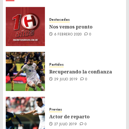
Destacadas
Nos vemos pronto
6 FEBRERO 2020
0
Partidos
Recuperando la confianza
29 JULIO 2019
0
Previas
Actor de reparto
27 JULIO 2019
0