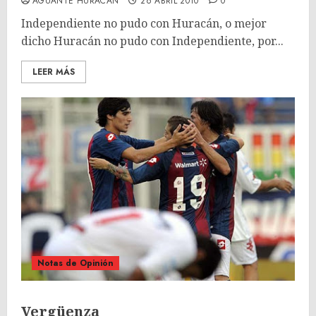
AGUANTE HURACÁN
26 ABRIL 2010
0
Independiente no pudo con Huracán, o mejor
dicho Huracán no pudo con Independiente, por...
LEER MÁS
Notas de Opinión
Vergüenza