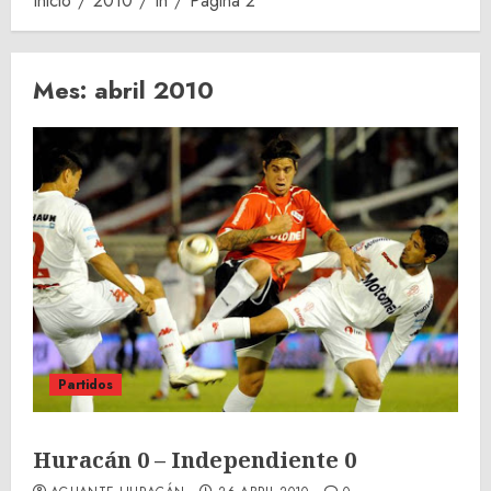
Inicio
2010
th
Página 2
Mes:
abril 2010
Partidos
Huracán 0 – Independiente 0