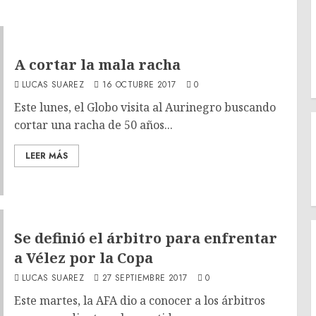
A cortar la mala racha
LUCAS SUAREZ
16 OCTUBRE 2017
0
Este lunes, el Globo visita al Aurinegro buscando
cortar una racha de 50 años...
LEER MÁS
Se definió el árbitro para enfrentar
a Vélez por la Copa
LUCAS SUAREZ
27 SEPTIEMBRE 2017
0
Este martes, la AFA dio a conocer a los árbitros