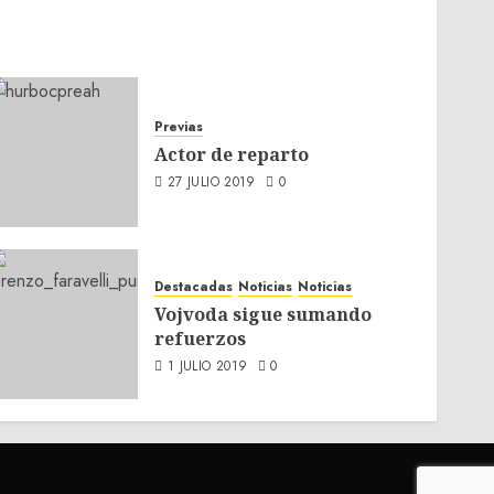
Previas
Actor de reparto
27 JULIO 2019
0
Destacadas
Noticias
Noticias
Vojvoda sigue sumando
refuerzos
1 JULIO 2019
0