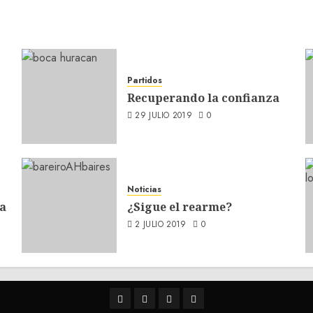
Partidos
Recuperando la confianza
29 JULIO 2019
0
Noticias
a
¿Sigue el rearme?
2 JULIO 2019
0
Twitter
Youtube
Facebook
Instagram