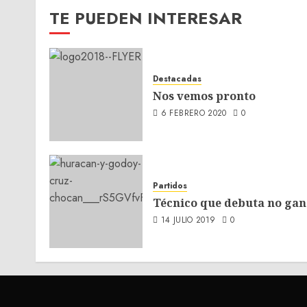
entradas
TE PUEDEN INTERESAR
Destacadas
Nos vemos pronto
6 FEBRERO 2020
0
Partidos
Técnico que debuta no gan
14 JULIO 2019
0