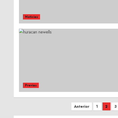
Noticias
Previas
Paginación
Anterior
1
2
3
de