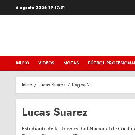
Saltar
6 agosto 2026
19:17:52
al
contenido
INICIO
VIDEOS
NOTAS
FÚTBOL PROFESIONA
Inicio
Lucas Suarez
Página 2
Lucas Suarez
Estudiante de la Universidad Nacional de Córdob