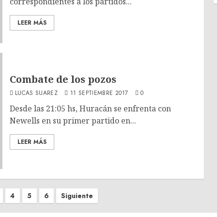
correspondientes a los partidos...
LEER MÁS
Combate de los pozos
LUCAS SUAREZ
11 SEPTIEMBRE 2017
0
Desde las 21:05 hs, Huracán se enfrenta con
Newells en su primer partido en...
LEER MÁS
4
5
6
Siguiente