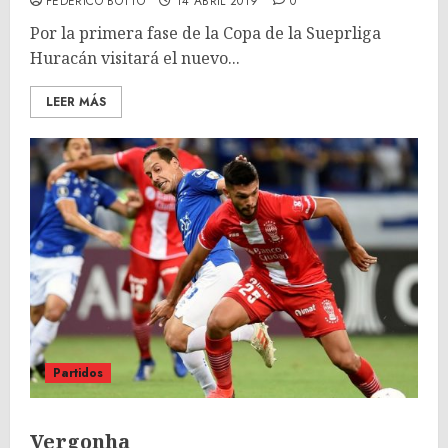
FEDERICO BOTTO
14 ABRIL 2019
0
Por la primera fase de la Copa de la Sueprliga
Huracán visitará el nuevo...
LEER MÁS
Partidos
Vergonha