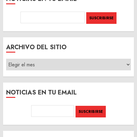
ARCHIVO DEL SITIO
ARCHIVO
DEL
SITIO
NOTICIAS EN TU EMAIL