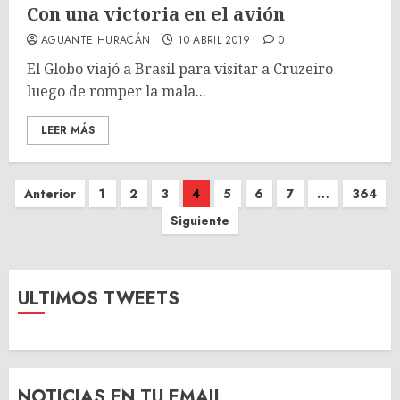
Con una victoria en el avión
AGUANTE HURACÁN
10 ABRIL 2019
0
El Globo viajó a Brasil para visitar a Cruzeiro
luego de romper la mala...
LEER MÁS
Paginación
Anterior
1
2
3
4
5
6
7
…
364
de
Siguiente
entradas
ULTIMOS TWEETS
NOTICIAS EN TU EMAIL