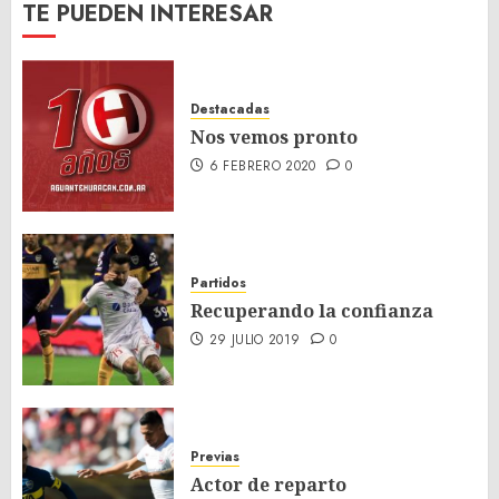
TE PUEDEN INTERESAR
Destacadas
Nos vemos pronto
6 FEBRERO 2020
0
Partidos
Recuperando la confianza
29 JULIO 2019
0
Previas
Actor de reparto