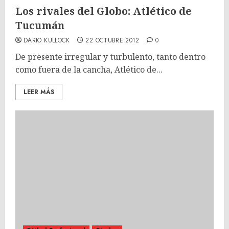
Los rivales del Globo: Atlético de
Tucumán
DARIO KULLOCK
22 OCTUBRE 2012
0
De presente irregular y turbulento, tanto dentro
como fuera de la cancha, Atlético de...
LEER MÁS