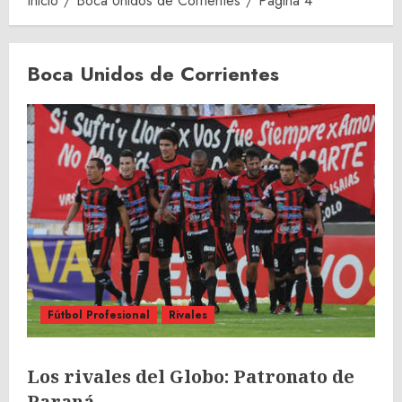
Inicio
Boca Unidos de Corrientes
Página 4
Boca Unidos de Corrientes
Fútbol Profesional
Rivales
Los rivales del Globo: Patronato de
Paraná