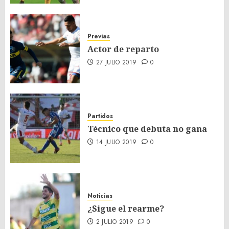
Previas
Actor de reparto
27 JULIO 2019
0
Partidos
Técnico que debuta no gana
14 JULIO 2019
0
Noticias
¿Sigue el rearme?
2 JULIO 2019
0