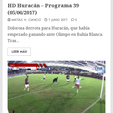
HD Huracán – Programa 39
(05/06/2017)
MATÍAS H. CIANCIO
7 JUNIO 2017
0
Dolorosa derrota para Huracán, que había
empezado ganando ante Olimpo en Bahía Blanca.
Tras...
LEER MÁS