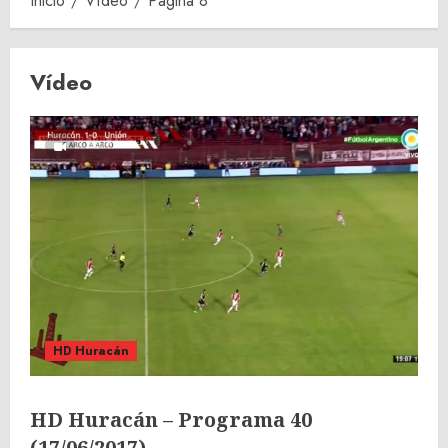
Inicio
Vídeo
Página 8
Vídeo
HD Huracán
HD Huracán – Programa 40
(17/06/2017)