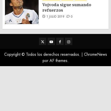
Vojvoda sigue sumando
refuerzos
1 JULIO 2019
0
Twitter
Youtube
Facebook
Instagram
Copyright © Todos los derechos reservados.
|
ChromeNews
por AF themes.