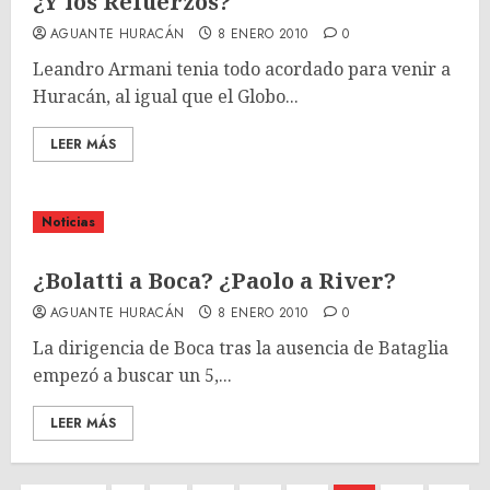
¿Y los Refuerzos?
AGUANTE HURACÁN
8 ENERO 2010
0
Leandro Armani tenia todo acordado para venir a
Huracán, al igual que el Globo...
LEER MÁS
Noticias
¿Bolatti a Boca? ¿Paolo a River?
AGUANTE HURACÁN
8 ENERO 2010
0
La dirigencia de Boca tras la ausencia de Bataglia
empezó a buscar un 5,...
LEER MÁS