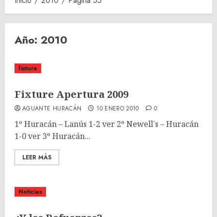
Inicio
2010
Página 55
Año:
2010
fixture
Fixture Apertura 2009
AGUANTE HURACÁN
10 ENERO 2010
0
1º Huracán – Lanús 1-2 ver 2º Newell´s – Huracán
1-0 ver 3º Huracán...
LEER MÁS
Noticias