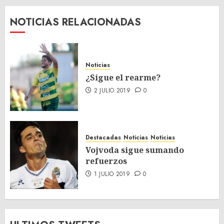
NOTICIAS RELACIONADAS
Noticias
¿Sigue el rearme?
2 JULIO 2019
0
Destacadas
Noticias
Noticias
Vojvoda sigue sumando
refuerzos
1 JULIO 2019
0