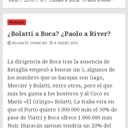
Inicio
2010
th
¿Bolatti a Boca? ¿Paolo a River?
Noticias
¿Bolatti a Boca? ¿Paolo a River?
AGUANTE HURACÁN
8 ENERO 2010
La dirigencia de Boca tras la ausencia de
Bataglia empezó a buscar un 5, algunos de
los nombres que se barajan son Gago,
Mercier y Bolatti, entre otros, pero el que
más les gusta a los bosteros y al Coco es
Mario «El Gringo» Bolatti. La traba esta en
que el Porto quiere 1.000.000 más el 50% de
pase de Viatri y Boca ofrece 1.000.000 más
Noir. Huracán apenas tendría un 20% del