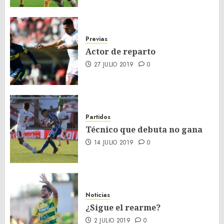
Previas
Actor de reparto
27 JULIO 2019
0
Partidos
Técnico que debuta no gana
14 JULIO 2019
0
Noticias
¿Sigue el rearme?
2 JULIO 2019
0