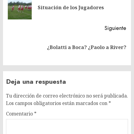
En
entradas
Situación de los Jugadores
ant
Siguiente
Siguiente
¿Bolatti a Boca? ¿Paolo a River?
entrada:
Deja una respuesta
Tu dirección de correo electrónico no será publicada.
Los campos obligatorios están marcados con
*
Comentario
*