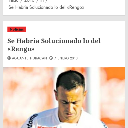
Inicio
2010
th
Se Habria Solucionado lo del «Rengo»
Noticias
Se Habria Solucionado lo del
«Rengo»
AGUANTE HURACÁN
7 ENERO 2010