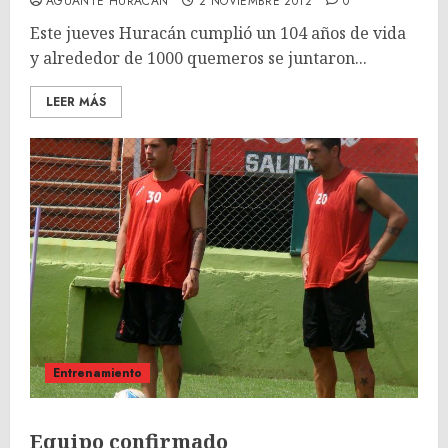
AGUANTE HURACÁN
2 NOVIEMBRE 2012
0
Este jueves Huracán cumplió un 104 años de vida
y alrededor de 1000 quemeros se juntaron...
LEER MÁS
Entrenamiento
Equipo confirmado