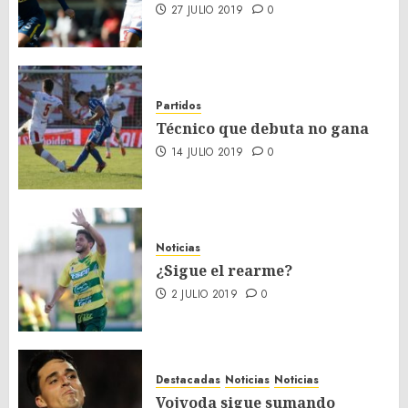
27 JULIO 2019
0
Partidos
Técnico que debuta no gana
14 JULIO 2019
0
Noticias
¿Sigue el rearme?
2 JULIO 2019
0
Destacadas
Noticias
Noticias
Vojvoda sigue sumando