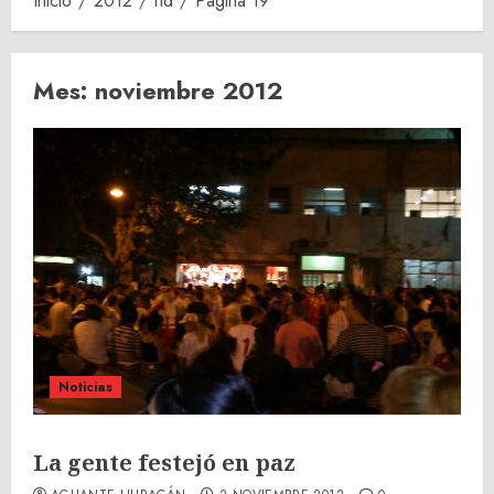
Inicio
2012
nd
Página 19
Mes:
noviembre 2012
Noticias
La gente festejó en paz