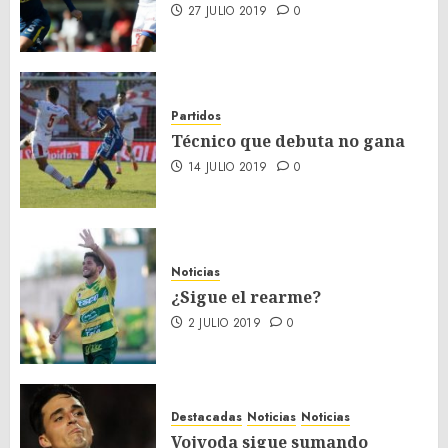
27 JULIO 2019
0
Partidos
Técnico que debuta no gana
14 JULIO 2019
0
Noticias
¿Sigue el rearme?
2 JULIO 2019
0
Destacadas
Noticias
Noticias
Vojvoda sigue sumando