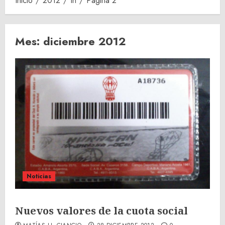
Inicio
2012
th
Página 2
Mes:
diciembre 2012
Noticias
Nuevos valores de la cuota social