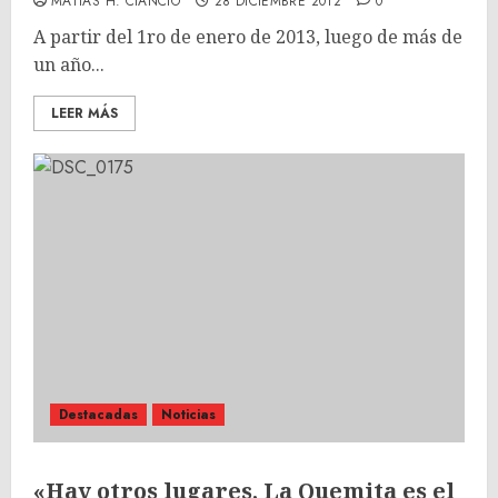
MATÍAS H. CIANCIO
28 DICIEMBRE 2012
0
A partir del 1ro de enero de 2013, luego de más de
un año...
LEER MÁS
Destacadas
Noticias
«Hay otros lugares, La Quemita es el