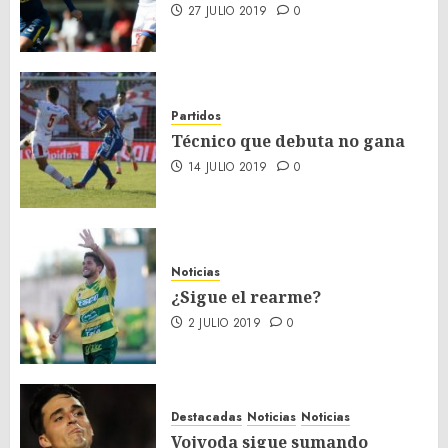
27 JULIO 2019
0
Partidos
Técnico que debuta no gana
14 JULIO 2019
0
Noticias
¿Sigue el rearme?
2 JULIO 2019
0
Destacadas
Noticias
Noticias
Vojvoda sigue sumando