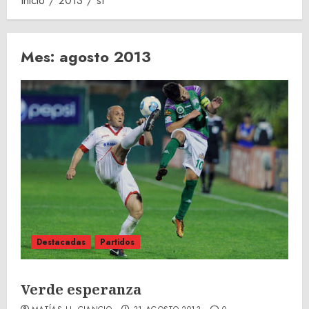
Inicio
2013
st
Mes:
agosto 2013
Destacadas
Partidos
Verde esperanza