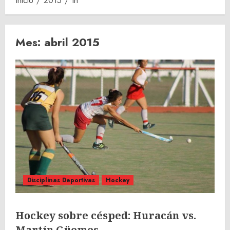
Inicio
2015
th
Mes:
abril 2015
Disciplinas Deportivas
Hockey
Hockey sobre césped: Huracán vs.
Martín Güemes