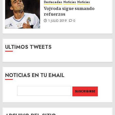
Destacadas
Noticias
Noticias
Vojvoda sigue sumando
refuerzos
1 JULIO 2019
0
ULTIMOS TWEETS
NOTICIAS EN TU EMAIL