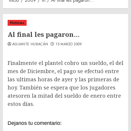
Inicio
2009
th
Al final les pagaron…
Noticias
Al final les pagaron…
AGUANTE HURACÁN
15 MARZO 2009
Finalmente el plantel cobro un sueldo, el del
mes de Diciembre, el pago se efectuó entre
las ultimas horas de ayer y las primeras de
hoy. También se espera que los jugadores
atesoren la mitad del sueldo de enero entre
estos días.
Dejanos tu comentario: