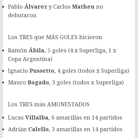
Pablo
Álvarez
y Carlos
Matheu
no
debutaron
Los TRES que MÁS GOLES hicieron
Ramón
Ábila
, 5 goles (4 x Superliga, 1 x
Copa Argentina)
Ignacio
Pussetto
, 4 goles (todos x Superliga)
Mauro
Bogado
, 3 goles (todos x Superliga)
Los TRES más AMONESTADOS
Lucas
Villalba
, 6 amarillas en 14 partidos
Adrián
Calello
, 3 amarillas en 14 partidos