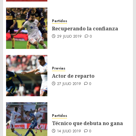
Partidos
Recuperando la confianza
29 JULIO 2019
0
Previas
Actor de reparto
27 JULIO 2019
0
Partidos
Técnico que debuta no gana
14 JULIO 2019
0