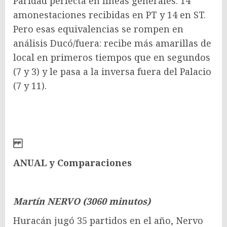
Paridad perfecta en líneas generales: 14
amonestaciones recibidas en PT y 14 en ST.
Pero esas equivalencias se rompen en
análisis Ducó/fuera: recibe más amarillas de
local en primeros tiempos que en segundos
(7 y 3) y le pasa a la inversa fuera del Palacio
(7 y 11).
ANUAL y Comparaciones
Martín NERVO (3060 minutos)
Huracán jugó 35 partidos en el año, Nervo