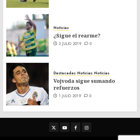
Noticias
¿Sigue el rearme?
2 JULIO 2019
0
Destacadas
Noticias
Noticias
Vojvoda sigue sumando
refuerzos
1 JULIO 2019
0
Twitter
Youtube
Facebook
Instagram