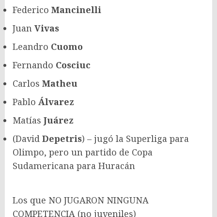
Federico
Mancinelli
Juan
Vivas
Leandro
Cuomo
Fernando
Cosciuc
Carlos
Matheu
Pablo
Álvarez
Matías
Juárez
(David
Depetris
) – jugó la Superliga para
Olimpo, pero un partido de Copa
Sudamericana para Huracán
Los que NO JUGARON NINGUNA
COMPETENCIA (no juveniles)