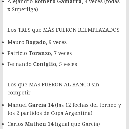
Alejandro
Romero Gamarra
, 4 veces (todas
x Superliga)
Los TRES que MÁS FUERON REEMPLAZADOS
Mauro
Bogado
, 9 veces
Patricio
Toranzo
, 7 veces
Fernando
Coniglio
, 5 veces
Los que MÁS FUERON AL BANCO sin
competir
Manuel
García 14
(las 12 fechas del torneo y
los 2 partidos de Copa Argentina)
Carlos
Matheu 14
(igual que García)