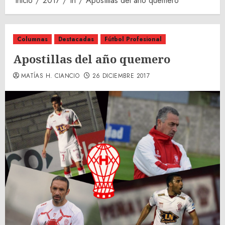
Inicio
2017
th
Apostillas del año quemero
Columnas
Destacadas
Fútbol Profesional
Apostillas del año quemero
MATÍAS H. CIANCIO
26 DICIEMBRE 2017