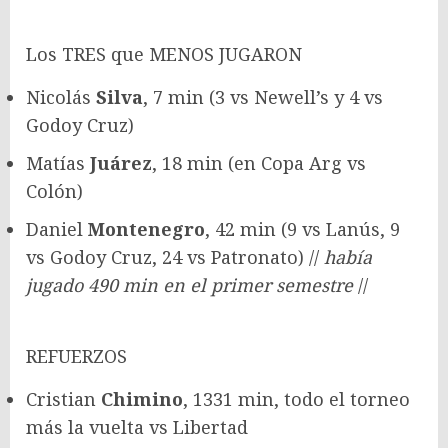
Los TRES que MENOS JUGARON
Nicolás
Silva
, 7 min (3 vs Newell’s y 4 vs
Godoy Cruz)
Matías
Juárez
, 18 min (en Copa Arg vs
Colón)
Daniel
Montenegro
, 42 min (9 vs Lanús, 9
vs Godoy Cruz, 24 vs Patronato) //
había
jugado 490 min en el primer semestre
//
REFUERZOS
Cristian
Chimino
, 1331 min, todo el torneo
más la vuelta vs Libertad