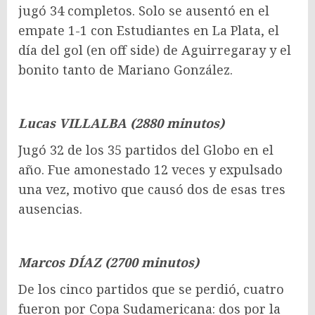
jugó 34 completos. Solo se ausentó en el
empate 1-1 con Estudiantes en La Plata, el
día del gol (en off side) de Aguirregaray y el
bonito tanto de Mariano González.
Lucas VILLALBA (2880 minutos)
Jugó 32 de los 35 partidos del Globo en el
año. Fue amonestado 12 veces y expulsado
una vez, motivo que causó dos de esas tres
ausencias.
Marcos DÍAZ (2700 minutos)
De los cinco partidos que se perdió, cuatro
fueron por Copa Sudamericana: dos por la