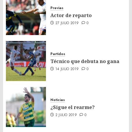
Previas
Actor de reparto
27 JULIO 2019
0
Partidos
Técnico que debuta no gana
14 JULIO 2019
0
Noticias
¿Sigue el rearme?
2 JULIO 2019
0