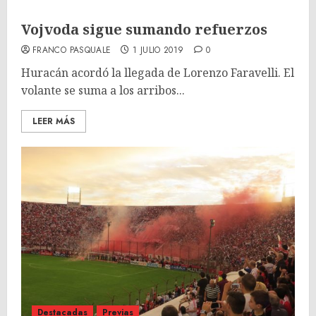
Vojvoda sigue sumando refuerzos
FRANCO PASQUALE
1 JULIO 2019
0
Huracán acordó la llegada de Lorenzo Faravelli. El
volante se suma a los arribos...
LEER MÁS
Destacadas
Previas