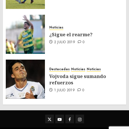
Noticias
¿Sigue el rearme?
2 JULIO 2019
0
Destacadas
Noticias
Noticias
Vojvoda sigue sumando
refuerzos
1 JULIO 2019
0
Twitter
Youtube
Facebook
Instagram