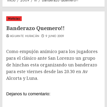
Inicio
2009
th
Banderazo Quemero!!
Noticias
Banderazo Quemero!!
AGUANTE HURACÁN
9 JUNIO 2009
Como empujón anímico para los jugadores
para el clásico ante San Lorenzo un grupo
de hinchas esta organizando un banderazo
para este viernes desde las 20.30 en Av
Alcorta y Luna.
Dejanos tu comentario: