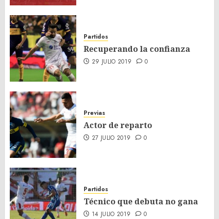
Partidos
Recuperando la confianza
29 JULIO 2019
0
Previas
Actor de reparto
27 JULIO 2019
0
Partidos
Técnico que debuta no gana
14 JULIO 2019
0