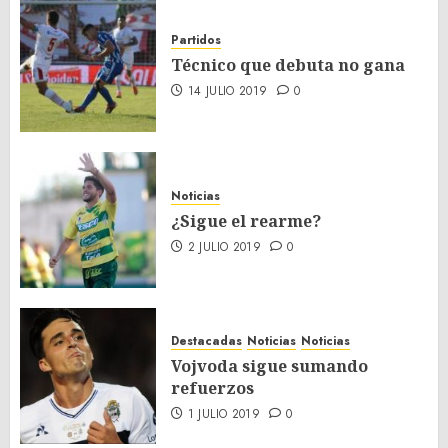
Partidos
Técnico que debuta no gana
14 JULIO 2019
0
Noticias
¿Sigue el rearme?
2 JULIO 2019
0
Destacadas
Noticias
Noticias
Vojvoda sigue sumando
refuerzos
1 JULIO 2019
0