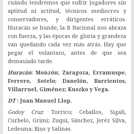
cuándo tendremos que sufrir jugadores sin
aptitud ni actitud, técnicos mediocres y
conservadores, y dirigentes erráticos.
Huracán se hunde, la B Nacional nos abraza
con fuerza, y las épocas de gloria y grandeza
van quedando cada vez más atrás. Hay que
pegar el volantazo, antes de que sea
demasiado tarde.
Huracán
: Monzón; Zaragoza, Erramuspe,
Ferrero, Sotelo; Danelón, Barrientos,
Villarruel, Giménez; Kuszko y Vega.
DT
: Juan Manuel Llop.
Godoy Cruz
: Torrico; Ceballos, Sigali,
Curbelo, Grimi; Zuqui, Sánchez, Jeréz Silva,
Ledesma; Rius y Salinas.