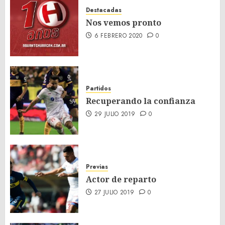
Destacadas
Nos vemos pronto
6 FEBRERO 2020
0
Partidos
Recuperando la confianza
29 JULIO 2019
0
Previas
Actor de reparto
27 JULIO 2019
0