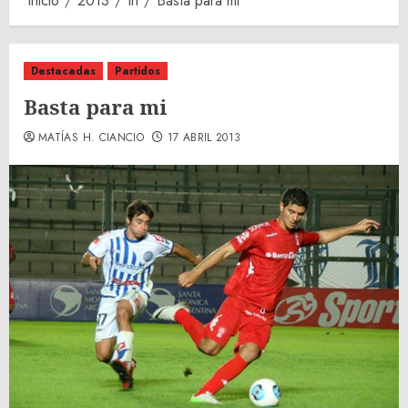
Inicio
2013
th
Basta para mi
Destacadas
Partidos
Basta para mi
MATÍAS H. CIANCIO
17 ABRIL 2013