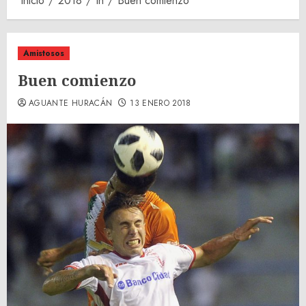
Inicio
2018
th
Buen comienzo
Amistosos
Buen comienzo
AGUANTE HURACÁN
13 ENERO 2018