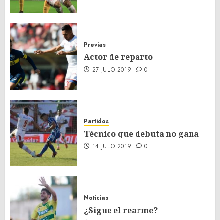
Previas
Actor de reparto
27 JULIO 2019
0
Partidos
Técnico que debuta no gana
14 JULIO 2019
0
Noticias
¿Sigue el rearme?