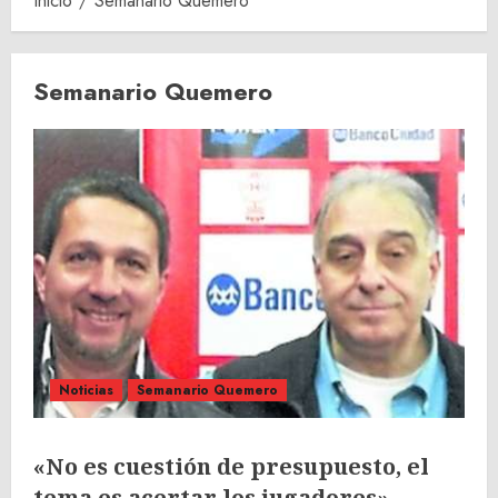
Inicio
Semanario Quemero
Semanario Quemero
Noticias
Semanario Quemero
«No es cuestión de presupuesto, el
tema es acertar los jugadores»