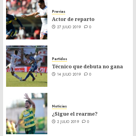
Previas
Actor de reparto
27 JULIO 2019
0
Partidos
Técnico que debuta no gana
14 JULIO 2019
0
Noticias
¿Sigue el rearme?
2 JULIO 2019
0