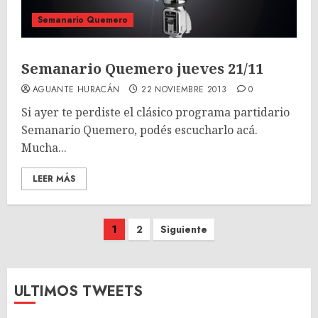
Semanario Quemero
Semanario Quemero jueves 21/11
AGUANTE HURACÁN
22 NOVIEMBRE 2013
0
Si ayer te perdiste el clásico programa partidario
Semanario Quemero, podés escucharlo acá.
Mucha...
LEER MÁS
Paginación
1
2
Siguiente
de
entradas
ULTIMOS TWEETS