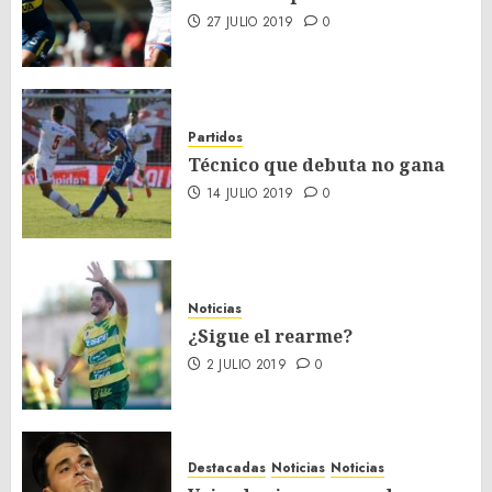
27 JULIO 2019
0
Partidos
Técnico que debuta no gana
14 JULIO 2019
0
Noticias
¿Sigue el rearme?
2 JULIO 2019
0
Destacadas
Noticias
Noticias