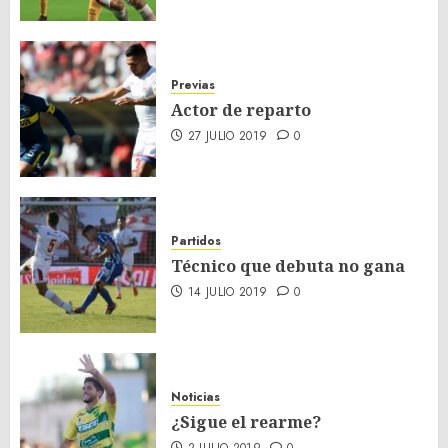
Previas
Actor de reparto
27 JULIO 2019
0
Partidos
Técnico que debuta no gana
14 JULIO 2019
0
Noticias
¿Sigue el rearme?