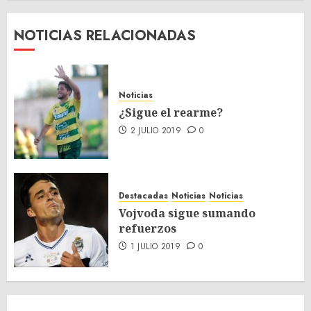
NOTICIAS RELACIONADAS
Noticias
¿Sigue el rearme?
2 JULIO 2019
0
Destacadas
Noticias
Noticias
Vojvoda sigue sumando
refuerzos
1 JULIO 2019
0