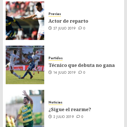
Previas
Actor de reparto
27 JULIO 2019
0
Partidos
Técnico que debuta no gana
14 JULIO 2019
0
Noticias
¿Sigue el rearme?
2 JULIO 2019
0