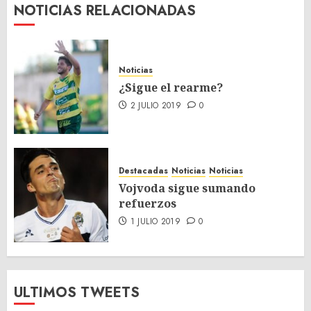
NOTICIAS RELACIONADAS
Noticias
¿Sigue el rearme?
2 JULIO 2019
0
Destacadas
Noticias
Noticias
Vojvoda sigue sumando
refuerzos
1 JULIO 2019
0
ULTIMOS TWEETS