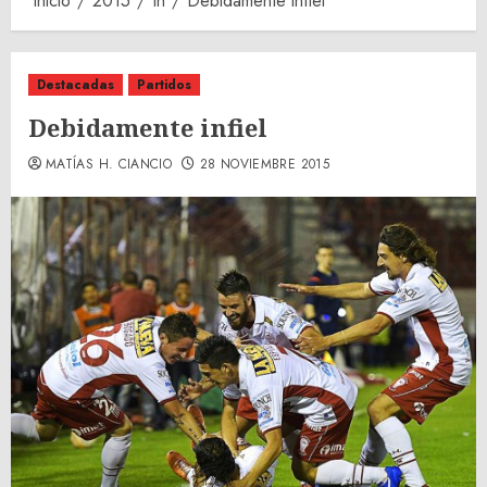
Inicio
2015
th
Debidamente infiel
Destacadas
Partidos
Debidamente infiel
MATÍAS H. CIANCIO
28 NOVIEMBRE 2015