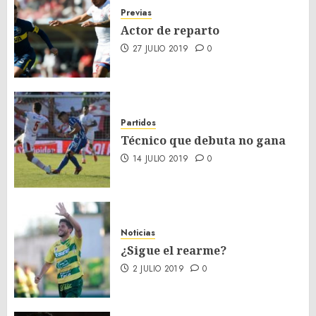
Previas
Actor de reparto
27 JULIO 2019
0
Partidos
Técnico que debuta no gana
14 JULIO 2019
0
Noticias
¿Sigue el rearme?
2 JULIO 2019
0