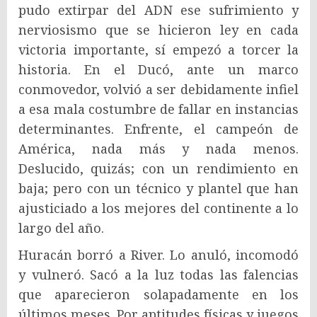
pudo extirpar del ADN ese sufrimiento y
nerviosismo que se hicieron ley en cada
victoria importante, sí empezó a torcer la
historia. En el Ducó, ante un marco
conmovedor, volvió a ser debidamente infiel
a esa mala costumbre de fallar en instancias
determinantes. Enfrente, el campeón de
América, nada más y nada menos.
Deslucido, quizás; con un rendimiento en
baja; pero con un técnico y plantel que han
ajusticiado a los mejores del continente a lo
largo del año.
Huracán borró a River. Lo anuló, incomodó
y vulneró. Sacó a la luz todas las falencias
que aparecieron solapadamente en los
últimos meses. Por aptitudes físicas y juegos