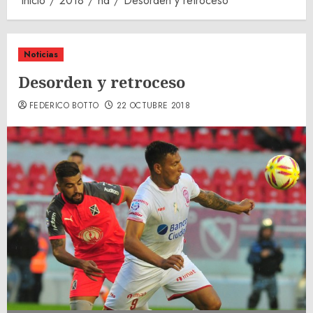
Inicio
2018
nd
Desorden y retroceso
Noticias
Desorden y retroceso
FEDERICO BOTTO
22 OCTUBRE 2018