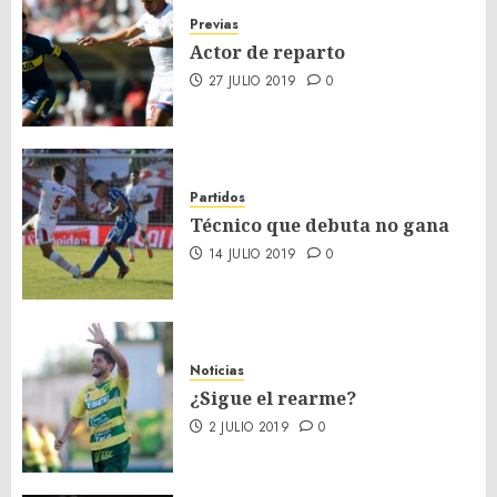
Previas
Actor de reparto
27 JULIO 2019
0
Partidos
Técnico que debuta no gana
14 JULIO 2019
0
Noticias
¿Sigue el rearme?
2 JULIO 2019
0