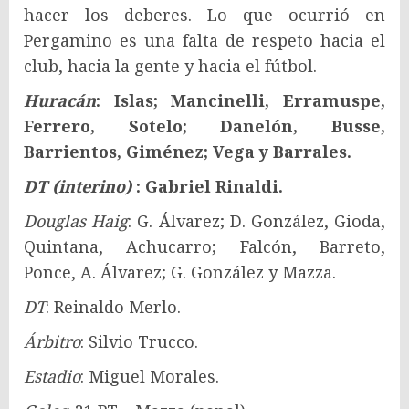
hacer los deberes. Lo que ocurrió en
Pergamino es una falta de respeto hacia el
club, hacia la gente y hacia el fútbol.
Huracán
: Islas; Mancinelli, Erramuspe,
Ferrero, Sotelo; Danelón, Busse,
Barrientos, Giménez; Vega y Barrales.
DT (interino)
: Gabriel Rinaldi.
Douglas Haig
: G. Álvarez; D. González, Gioda,
Quintana, Achucarro; Falcón, Barreto,
Ponce, A. Álvarez; G. González y Mazza.
DT
: Reinaldo Merlo.
Árbitro
: Silvio Trucco.
Estadio
: Miguel Morales.