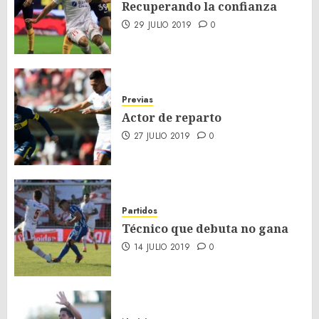
Recuperando la confianza
29 JULIO 2019
0
Previas
Actor de reparto
27 JULIO 2019
0
Partidos
Técnico que debuta no gana
14 JULIO 2019
0