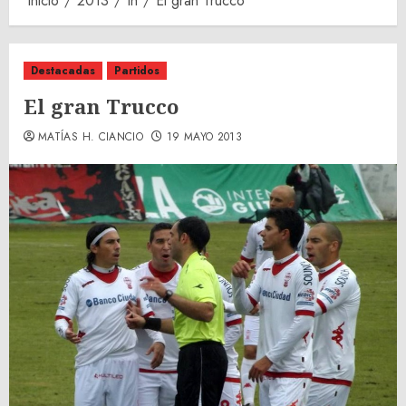
Inicio
2013
th
El gran Trucco
Destacadas
Partidos
El gran Trucco
MATÍAS H. CIANCIO
19 MAYO 2013