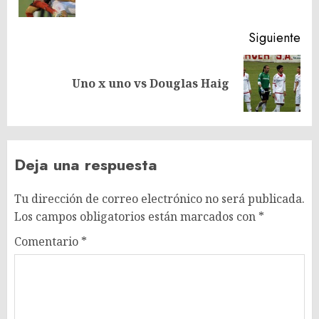
ant
Siguiente
Siguiente
Uno x uno vs Douglas Haig
entrada:
Deja una respuesta
Tu dirección de correo electrónico no será publicada.
Los campos obligatorios están marcados con
*
Comentario
*