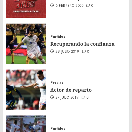
6 FEBRERO 2020
0
Partidos
Recuperando la confianza
29 JULIO 2019
0
Previas
Actor de reparto
27 JULIO 2019
0
Partidos