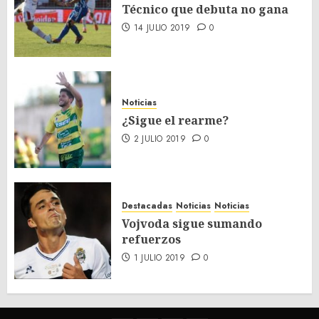
Técnico que debuta no gana
14 JULIO 2019
0
Noticias
¿Sigue el rearme?
2 JULIO 2019
0
Destacadas
Noticias
Noticias
Vojvoda sigue sumando
refuerzos
1 JULIO 2019
0