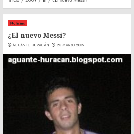
Inicio
2009
th
¿El nuevo Messi?
Noticias
¿El nuevo Messi?
AGUANTE HURACÁN
28 MARZO 2009