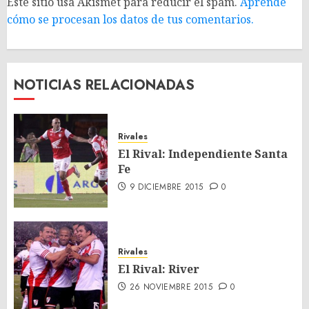
Este sitio usa Akismet para reducir el spam.
Aprende
cómo se procesan los datos de tus comentarios.
NOTICIAS RELACIONADAS
Rivales
El Rival: Independiente Santa
Fe
9 DICIEMBRE 2015
0
Rivales
El Rival: River
26 NOVIEMBRE 2015
0