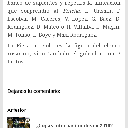
banco de suplentes y repetirá la alineación
que sorprendió al
Pincha
: L. Unsain; F.
Escobar, M. Cáceres, V. López, G. Báez; D.
Rodríguez, D. Mateo o H. Villalba, L. Mugni;
M. Tonso, L. Boyé y Maxi Rodríguez.
La Fiera no solo es la figura del elenco
rosarino, sino también el goleador con 7
tantos.
Dejanos tu comentario:
Navegación
Anterior
de
¿Copas internacionales en 2016?
En