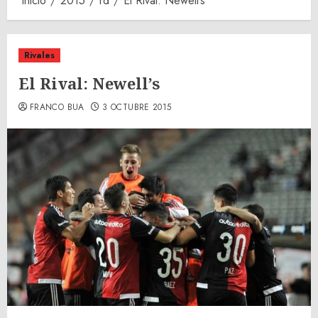
Inicio
2015
rd
El Rival: Newell’s
Rivales
El Rival: Newell’s
FRANCO BUA
3 OCTUBRE 2015