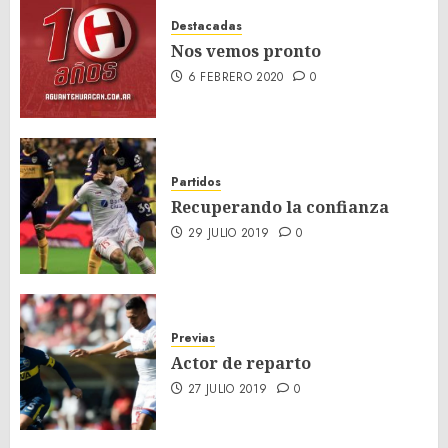
Destacadas
Nos vemos pronto
6 FEBRERO 2020
0
Partidos
Recuperando la confianza
29 JULIO 2019
0
Previas
Actor de reparto
27 JULIO 2019
0