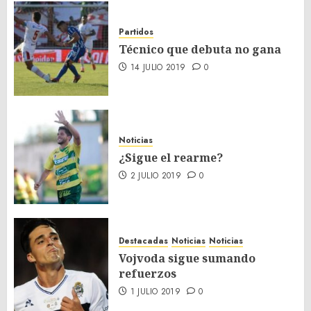
Partidos
Técnico que debuta no gana
14 JULIO 2019
0
Noticias
¿Sigue el rearme?
2 JULIO 2019
0
Destacadas
Noticias
Noticias
Vojvoda sigue sumando
refuerzos
1 JULIO 2019
0