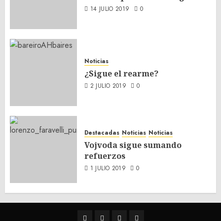
14 JULIO 2019
0
Noticias
¿Sigue el rearme?
2 JULIO 2019
0
Destacadas
Noticias
Noticias
Vojvoda sigue sumando
refuerzos
1 JULIO 2019
0
Twitter
Youtube
Facebook
Instagram