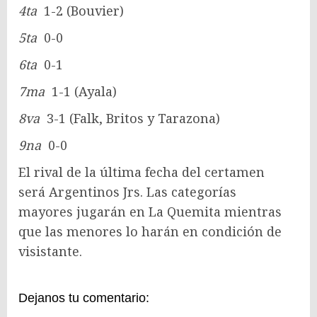
4ta
1-2 (Bouvier)
5ta
0-0
6ta
0-1
7ma
1-1 (Ayala)
8va
3-1 (Falk, Britos y Tarazona)
9na
0-0
El rival de la última fecha del certamen
será Argentinos Jrs. Las categorías
mayores jugarán en La Quemita mientras
que las menores lo harán en condición de
visistante.
Dejanos tu comentario: