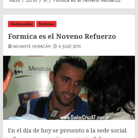
Inicio
2010
th
Formica es el Noveno Refuerzo
Destacadas
Noticias
Formica es el Noveno Refuerzo
AGUANTE HURACÁN
6 JULIO 2010
En el día de hoy se presento a la sede social