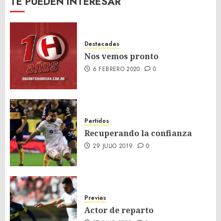
TE PUEDEN INTERESAR
Destacadas
Nos vemos pronto
6 FEBRERO 2020
0
Partidos
Recuperando la confianza
29 JULIO 2019
0
Previas
Actor de reparto