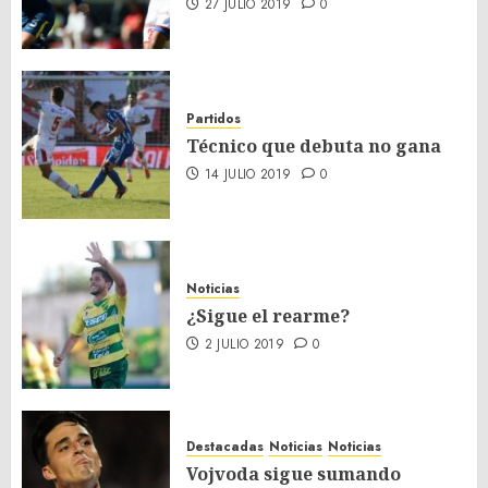
27 JULIO 2019
0
Partidos
Técnico que debuta no gana
14 JULIO 2019
0
Noticias
¿Sigue el rearme?
2 JULIO 2019
0
Destacadas
Noticias
Noticias
Vojvoda sigue sumando