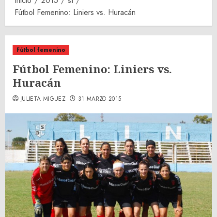
Inicio
2015
st
Fútbol Femenino: Liniers vs. Huracán
Fútbol femenino
Fútbol Femenino: Liniers vs.
Huracán
JULIETA MIGUEZ
31 MARZO 2015