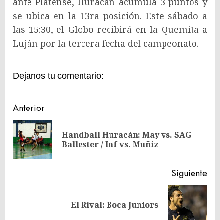
ante Platense, Huracán acumula 3 puntos y
se ubica en la 13ra posición. Este sábado a
las 15:30, el Globo recibirá en la Quemita a
Luján por la tercera fecha del campeonato.
Dejanos tu comentario:
Navegación
Anterior
de
Handball Huracán: May vs. SAG
En
entradas
Ballester / Inf vs. Muñiz
ant
Siguiente
Siguiente
El Rival: Boca Juniors
entrada: