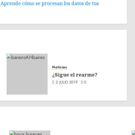
.
Aprende cómo se procesan los datos de tus
Noticias
¿Sigue el rearme?
2 JULIO 2019
0