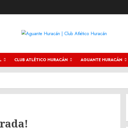
L
CLUB ATLÉTICO HURACÁN
AGUANTE HURACÁN
rada!