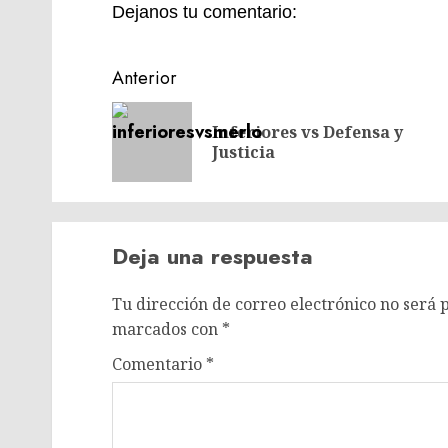
Dejanos tu comentario:
Navegación
Anterior
de
Inferiores vs Defensa y
entradas
Justicia
Deja una respuesta
Tu dirección de correo electrónico no será 
marcados con
*
Comentario
*