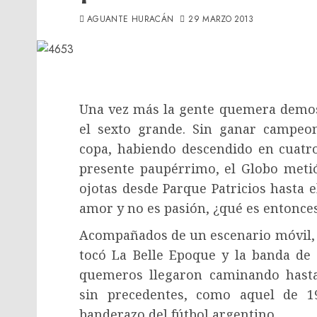
AGUANTE HURACÁN
29 MARZO 2013
Una vez más la gente quemera demost
el sexto grande. Sin ganar campeo
copa, habiendo descendido en cuatr
presente paupérrimo, el Globo meti
ojotas desde Parque Patricios hasta e
amor y no es pasión, ¿qué es entonce
Acompañados de un escenario móvil, 
tocó La Belle Epoque y la banda de 
quemeros llegaron caminando hast
sin precedentes, como aquel de 1
banderazo del fútbol argentino.