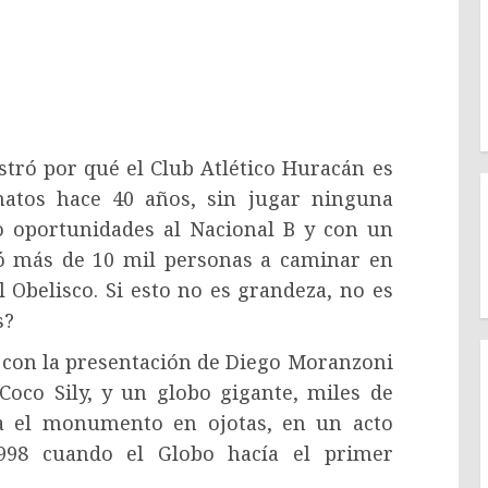
ró por qué el Club Atlético Huracán es
natos hace 40 años, sin jugar ninguna
o oportunidades al Nacional B y con un
ó más de 10 mil personas a caminar en
l Obelisco. Si esto no es grandeza, no es
s?
con la presentación de Diego Moranzoni
Coco Sily, y un globo gigante, miles de
a el monumento en ojotas, en un acto
998 cuando el Globo hacía el primer