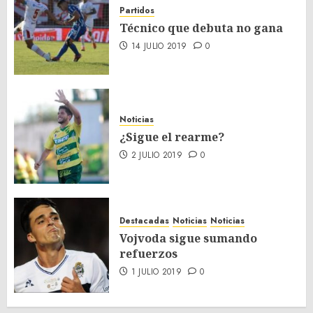
Partidos
Técnico que debuta no gana
14 JULIO 2019
0
Noticias
¿Sigue el rearme?
2 JULIO 2019
0
Destacadas
Noticias
Noticias
Vojvoda sigue sumando
refuerzos
1 JULIO 2019
0