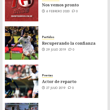
Nos vemos pronto
6 FEBRERO 2020
0
Partidos
Recuperando la confianza
29 JULIO 2019
0
Previas
Actor de reparto
27 JULIO 2019
0