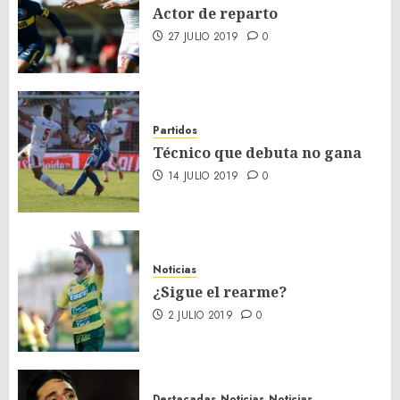
Actor de reparto
27 JULIO 2019
0
Partidos
Técnico que debuta no gana
14 JULIO 2019
0
Noticias
¿Sigue el rearme?
2 JULIO 2019
0
Destacadas
Noticias
Noticias