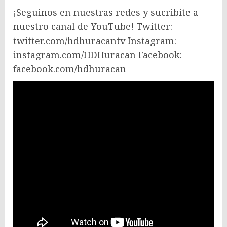
¡Seguinos en nuestras redes y sucribite a
nuestro canal de YouTube! Twitter:
twitter.com/hdhuracantv Instagram:
instagram.com/HDHuracan Facebook:
facebook.com/hdhuracan