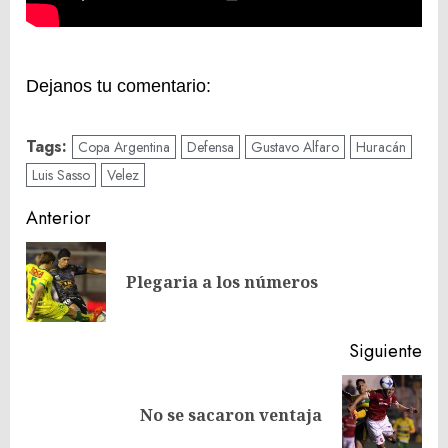
Dejanos tu comentario:
Tags:
Copa Argentina
Defensa
Gustavo Alfaro
Huracán
Luis Sasso
Velez
Navegación
Anterior
de
En
entradas
Plegaria a los números
ant
Siguiente
Siguiente
No se sacaron ventaja
entrada: