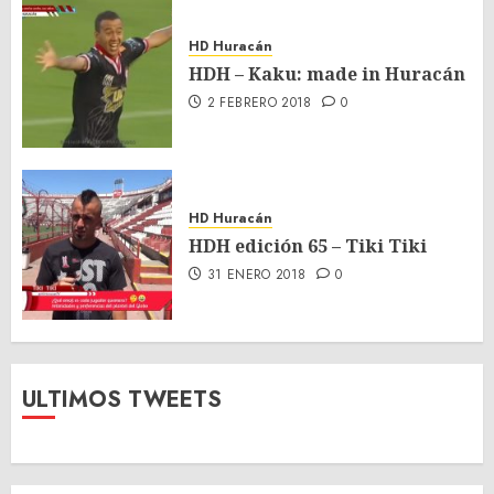
HD Huracán
HDH – Kaku: made in Huracán
2 FEBRERO 2018
0
HD Huracán
HDH edición 65 – Tiki Tiki
31 ENERO 2018
0
ULTIMOS TWEETS