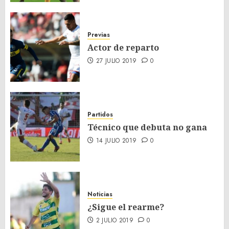
Previas
Actor de reparto
27 JULIO 2019
0
Partidos
Técnico que debuta no gana
14 JULIO 2019
0
Noticias
¿Sigue el rearme?
2 JULIO 2019
0