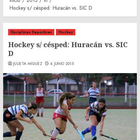
Inicio
2015
th
Hockey s/ césped: Huracán vs. SIC D
Disciplinas Deportivas
Hockey
Hockey s/ césped: Huracán vs. SIC
D
JULIETA MIGUEZ
4 JUNIO 2015