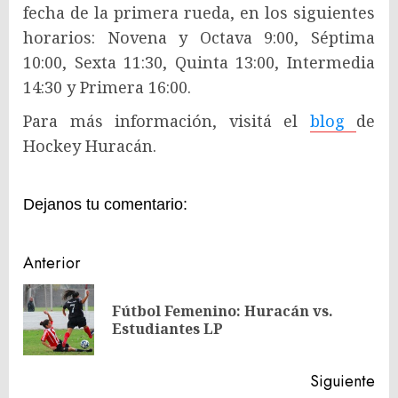
fecha de la primera rueda, en los siguientes
horarios: Novena y Octava 9:00, Séptima
10:00, Sexta 11:30, Quinta 13:00, Intermedia
14:30 y Primera 16:00.
Para más información, visitá el
blog
de
Hockey Huracán.
Dejanos tu comentario:
Navegación
Anterior
de
Fútbol Femenino: Huracán vs.
En
entradas
Estudiantes LP
ant
Siguiente