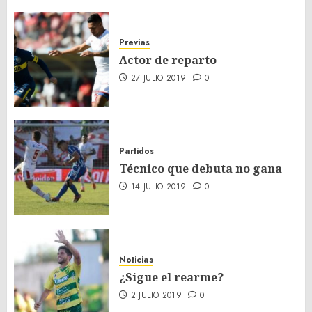
Previas
Actor de reparto
27 JULIO 2019
0
Partidos
Técnico que debuta no gana
14 JULIO 2019
0
Noticias
¿Sigue el rearme?
2 JULIO 2019
0