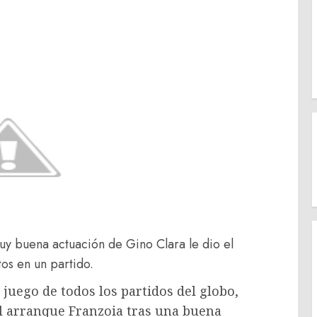
muy buena actuación de Gino Clara le dio el
ntos en un partido.
juego de todos los partidos del globo,
el arranque Franzoia tras una buena