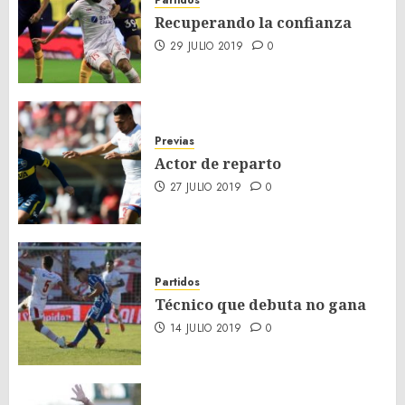
Partidos
Recuperando la confianza
29 JULIO 2019
0
Previas
Actor de reparto
27 JULIO 2019
0
Partidos
Técnico que debuta no gana
14 JULIO 2019
0