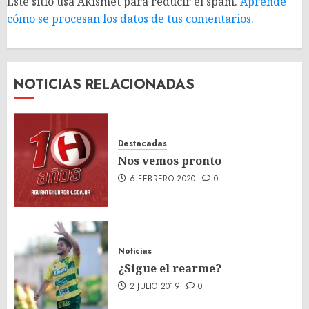
Este sitio usa Akismet para reducir el spam.
Aprende
cómo se procesan los datos de tus comentarios.
NOTICIAS RELACIONADAS
Destacadas
Nos vemos pronto
6 FEBRERO 2020
0
Noticias
¿Sigue el rearme?
2 JULIO 2019
0