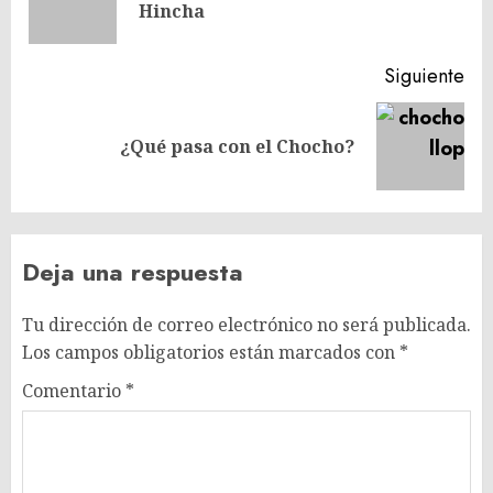
entradas
Hincha
ant
Siguiente
Siguiente
¿Qué pasa con el Chocho?
entrada:
Deja una respuesta
Tu dirección de correo electrónico no será publicada.
Los campos obligatorios están marcados con
*
Comentario
*