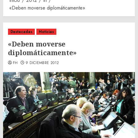
Inicio
2012
th
«Deben moverse diplomáticamente»
Destacadas
Noticias
«Deben moverse
diplomáticamente»
FH
9 DICIEMBRE 2012