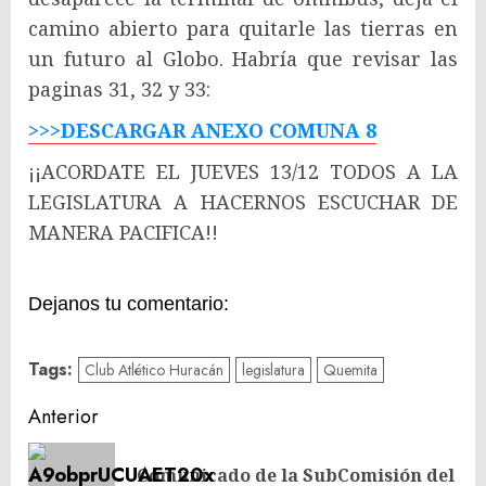
camino abierto para quitarle las tierras en
un futuro al Globo. Habría que revisar las
paginas 31, 32 y 33:
>>>DESCARGAR ANEXO COMUNA 8
¡¡ACORDATE EL JUEVES 13/12 TODOS A LA
LEGISLATURA A HACERNOS ESCUCHAR DE
MANERA PACIFICA!!
Dejanos tu comentario:
Tags:
Club Atlético Huracán
legislatura
Quemita
Navegación
Anterior
de
Comunicado de la SubComisión del
En