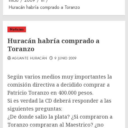
Inicio
2009
th
Huracán habría comprado a Toranzo
Noticias
Huracán habría comprado a
Toranzo
AGUANTE HURACÁN
9 JUNIO 2009
Según varios medios muy importantes la
comisió
n directiva a decidido comprar a
Patricio Toranzo en 400.000 pesos.
Si es verdad la CD deberá responder a las
siguientes preguntas:
¿De donde salio la plata? ¿Si compraron a
Toranzo compraran al Maestrico? ¿no