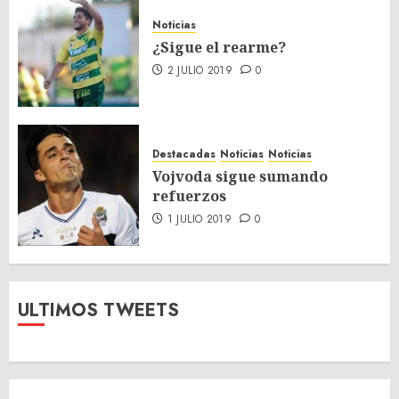
Noticias
¿Sigue el rearme?
2 JULIO 2019
0
Destacadas
Noticias
Noticias
Vojvoda sigue sumando
refuerzos
1 JULIO 2019
0
ULTIMOS TWEETS