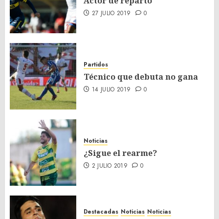
Actor de reparto
27 JULIO 2019
0
Partidos
Técnico que debuta no gana
14 JULIO 2019
0
Noticias
¿Sigue el rearme?
2 JULIO 2019
0
Destacadas
Noticias
Noticias