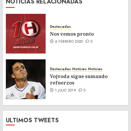
NOTICIAS RELACIONADAS
Destacadas
Nos vemos pronto
6 FEBRERO 2020
0
Destacadas
Noticias
Noticias
Vojvoda sigue sumando
refuerzos
1 JULIO 2019
0
ULTIMOS TWEETS