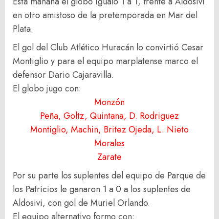
Esta mañana el globo igualo 1 a 1, frente a Aldosivi
en otro amistoso de la pretemporada en Mar del
Plata.
El gol del Club Atlético Huracán lo convirtió Cesar
Montiglio y para el equipo marplatense marco el
defensor Dario Cajaravilla.
El globo jugo con:
Monzón
Peña, Goltz, Quintana, D. Rodriguez
Montiglio, Machin, Britez Ojeda, L. Nieto
Morales
Zarate
Por su parte los suplentes del equipo de Parque de
los Patricios le ganaron 1 a 0 a los suplentes de
Aldosivi, con gol de Muriel Orlando.
El equipo alternativo formo con: