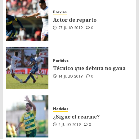
Previas
Actor de reparto
27 JULIO 2019
0
Partidos
Técnico que debuta no gana
14 JULIO 2019
0
Noticias
¿Sigue el rearme?
2 JULIO 2019
0