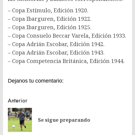
– Copa Estímulo, Edición 1920.
– Copa Ibarguren, Edición 1922.
– Copa Ibarguren, Edición 1925.
– Copa Consuelo Beccar Varela, Edición 1933.
– Copa Adrián Escobar, Edición 1942.
– Copa Adrián Escobar, Edición 1943.
– Copa Competencia Británica, Edición 1944.
Dejanos tu comentario:
Navegación
Anterior
de
En
entradas
Se sigue preparando
ant