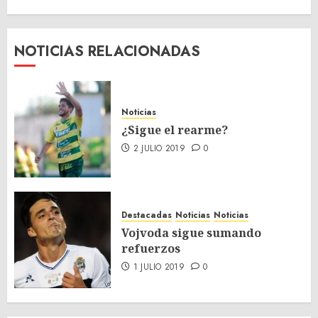
NOTICIAS RELACIONADAS
Noticias
¿Sigue el rearme?
2 JULIO 2019
0
Destacadas
Noticias
Noticias
Vojvoda sigue sumando
refuerzos
1 JULIO 2019
0