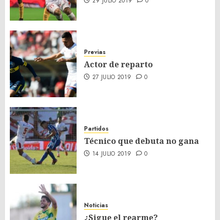
29 JULIO 2019
0
Previas
Actor de reparto
27 JULIO 2019
0
Partidos
Técnico que debuta no gana
14 JULIO 2019
0
Noticias
¿Sigue el rearme?