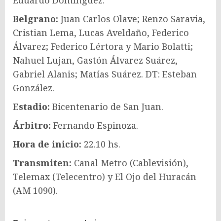
Eduardo Domínguez.
Belgrano:
Juan Carlos Olave; Renzo Saravia,
Cristian Lema, Lucas Aveldaño, Federico
Álvarez; Federico Lértora y Mario Bolatti;
Nahuel Lujan, Gastón Álvarez Suárez,
Gabriel Alanis; Matías Suárez. DT: Esteban
González.
Estadio:
Bicentenario de San Juan.
Árbitro:
Fernando Espinoza.
Hora de inicio:
22.10 hs.
Transmiten:
Canal Metro (Cablevisión),
Telemax (Telecentro) y El Ojo del Huracán
(AM 1090).