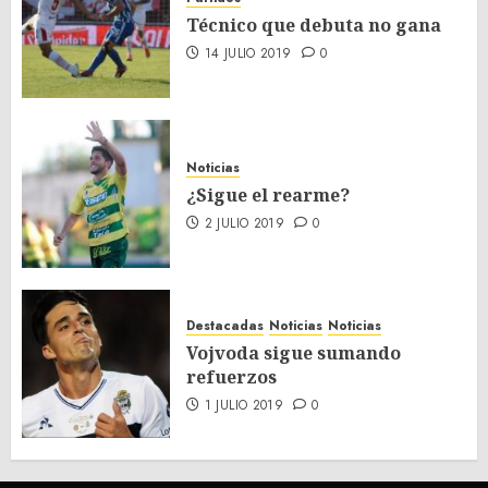
Técnico que debuta no gana
14 JULIO 2019
0
Noticias
¿Sigue el rearme?
2 JULIO 2019
0
Destacadas
Noticias
Noticias
Vojvoda sigue sumando
refuerzos
1 JULIO 2019
0