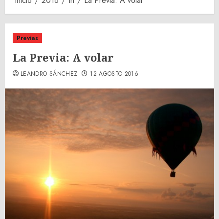
Inicio
2016
th
La Previa: A volar
Previas
La Previa: A volar
LEANDRO SÁNCHEZ
12 AGOSTO 2016