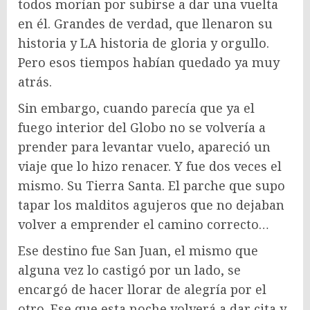
todos morían por subirse a dar una vuelta
en él. Grandes de verdad, que llenaron su
historia y LA historia de gloria y orgullo.
Pero esos tiempos habían quedado ya muy
atrás.
Sin embargo, cuando parecía que ya el
fuego interior del Globo no se volvería a
prender para levantar vuelo, apareció un
viaje que lo hizo renacer. Y fue dos veces el
mismo. Su Tierra Santa. El parche que supo
tapar los malditos agujeros que no dejaban
volver a emprender el camino correcto…
Ese destino fue San Juan, el mismo que
alguna vez lo castigó por un lado, se
encargó de hacer llorar de alegría por el
otro. Ese que esta noche volverá a dar cita y