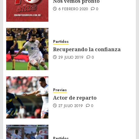
Nos vemos pronto
6 FEBRERO 2020
0
Partidos
Recuperando la confianza
29 JULIO 2019
0
Previas
Actor de reparto
27 JULIO 2019
0
Partidos