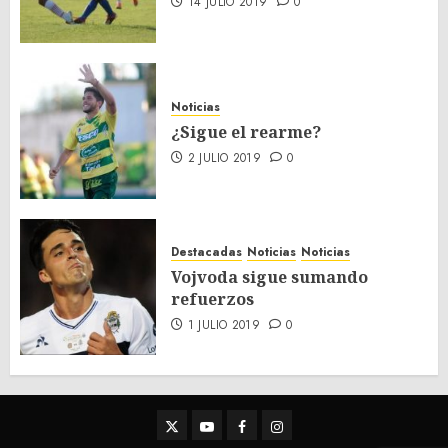
14 JULIO 2019
0
Noticias
¿Sigue el rearme?
2 JULIO 2019
0
Destacadas
Noticias
Noticias
Vojvoda sigue sumando
refuerzos
1 JULIO 2019
0
Twitter
Youtube
Facebook
Instagram