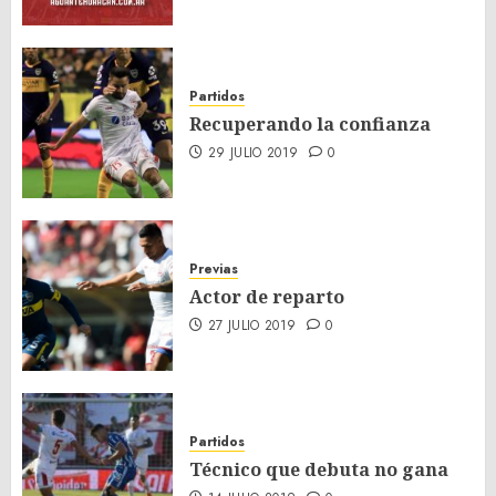
Partidos
Recuperando la confianza
29 JULIO 2019
0
Previas
Actor de reparto
27 JULIO 2019
0
Partidos
Técnico que debuta no gana