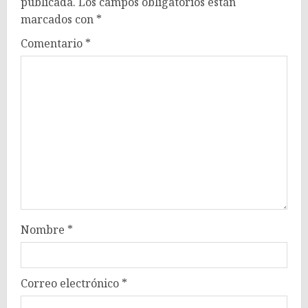
publicada.
Los campos obligatorios están
marcados con
*
Comentario
*
Nombre
*
Correo electrónico
*