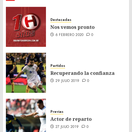
Destacadas
Nos vemos pronto
6 FEBRERO 2020
0
Partidos
Recuperando la confianza
29 JULIO 2019
0
Previas
Actor de reparto
27 JULIO 2019
0