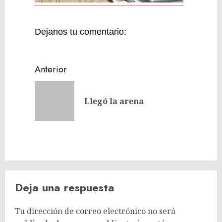
Dejanos tu comentario:
Navegación
Anterior
de
Entrada
entradas
Llegó la arena
anterior
Deja una respuesta
Tu dirección de correo electrónico no será