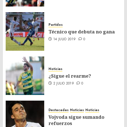
Partidos
Técnico que debuta no gana
14 JULIO 2019
0
Noticias
¿Sigue el rearme?
2 JULIO 2019
0
Destacadas
Noticias
Noticias
Vojvoda sigue sumando
refuerzos