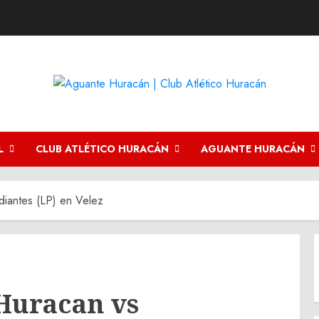
L
CLUB ATLÉTICO HURACÁN
AGUANTE HURACÁN
diantes (LP) en Velez
Huracan vs