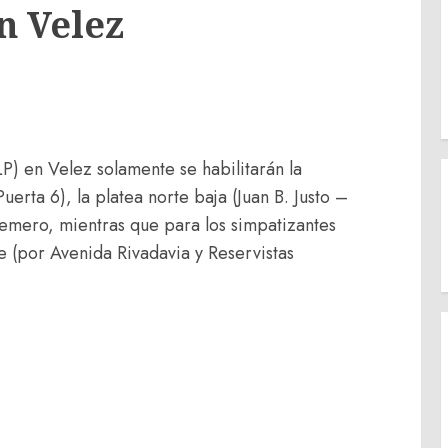
n Velez
P) en Velez solamente se habilitarán la
uerta 6), la platea norte baja (Juan B. Justo –
uemero, mientras que para los simpatizantes
e (por Avenida Rivadavia y Reservistas