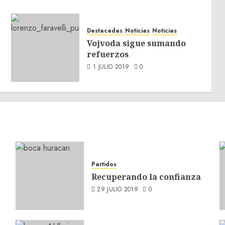
Destacadas
Noticias
Noticias
Vojvoda sigue sumando
refuerzos
1 JULIO 2019
0
Partidos
Recuperando la confianza
29 JULIO 2019
0