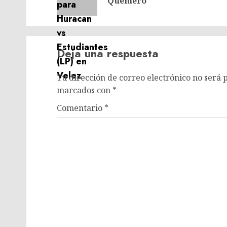
Quemero
Deja una respuesta
Tu dirección de correo electrónico no será 
marcados con
*
Comentario
*