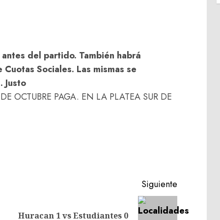
s antes del partido. También habrá
de Cuotas Sociales. Las mismas se
. Justo
DE OCTUBRE PAGA. EN LA PLATEA SUR DE
Siguiente
Entrada
Siguiente
Huracan 1 vs Estudiantes 0