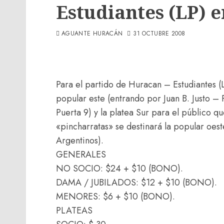
Estudiantes (LP) e
AGUANTE HURACÁN
31 OCTUBRE 2008
Para el partido de Huracan – Estudiantes (L
popular este (entrando por Juan B. Justo – P
Puerta 9) y la platea Sur para el público q
«pincharratas» se destinará la popular oest
Argentinos).
GENERALES
NO SOCIO: $24 + $10 (BONO).
DAMA / JUBILADOS: $12 + $10 (BONO).
MENORES: $6 + $10 (BONO).
PLATEAS