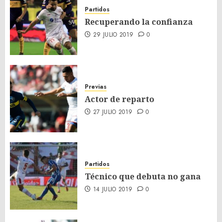
Partidos
Recuperando la confianza
29 JULIO 2019
0
Previas
Actor de reparto
27 JULIO 2019
0
Partidos
Técnico que debuta no gana
14 JULIO 2019
0