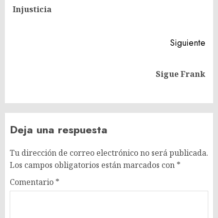
En
entradas
Injusticia
ant
Siguiente
Siguiente
Sigue Frank
entrada:
Deja una respuesta
Tu dirección de correo electrónico no será publicada.
Los campos obligatorios están marcados con
*
Comentario
*