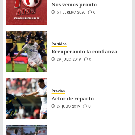
Nos vemos pronto
6 FEBRERO 2020
0
Partidos
Recuperando la confianza
29 JULIO 2019
0
Previas
Actor de reparto
27 JULIO 2019
0