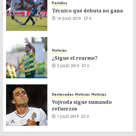
Partidos
Técnico que debuta no gana
14 JULIO 2019
0
Noticias
¿Sigue el rearme?
2 JULIO 2019
0
Destacadas
Noticias
Noticias
Vojvoda sigue sumando
refuerzos
1 JULIO 2019
0